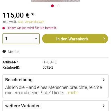
115,00 € *
inkl. MwSt.
zzgl. Versandkosten
Dieser Artikel wird für Sie bestellt.
In den
Warenkorb
Merken
Artikel-Nr.:
HT-BD-FE
Katalog-ID:
6012-2
Beschreibung
Als ich die Hand eines Menschen brauchte, reichte
mir jemand seine Pfote“ Dieser...
mehr
weitere Varianten