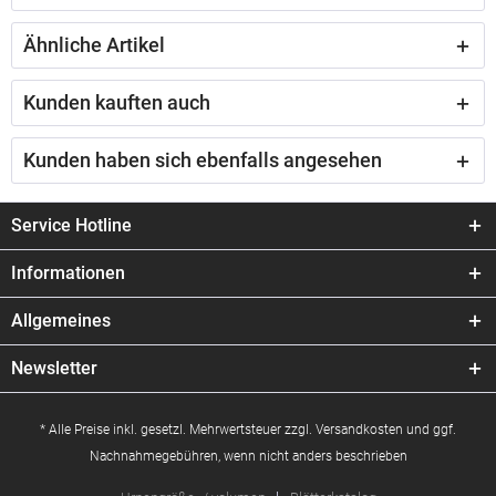
Ähnliche Artikel
Kunden kauften auch
Kunden haben sich ebenfalls angesehen
Service Hotline
Informationen
Allgemeines
Newsletter
* Alle Preise inkl. gesetzl. Mehrwertsteuer zzgl.
Versandkosten
und ggf.
Nachnahmegebühren, wenn nicht anders beschrieben