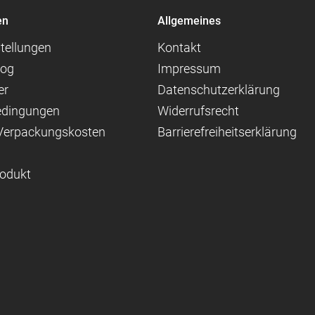
en
Allgemeines
tellungen
Kontakt
log
Impressum
er
Datenschutzerklärung
edingungen
Widerrufsrecht
 Verpackungskosten
Barrierefreiheitserklärung
rodukt