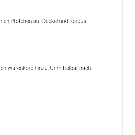
lbernen Pfötchen auf Deckel und Korpus
n den Warenkorb hinzu. Unmittelbar nach