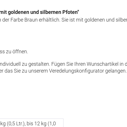
mit goldenen und silbernen Pfoten"
in der Farbe Braun erhältlich. Sie ist mit goldenen und si
ss zu öffnen.
 individuell zu gestalten. Fügen Sie Ihren Wunschartikel i
ber das Sie zu unserem Veredelungskonfigurator gelangen.
 kg (0,5 Ltr.), bis 12 kg (1,0