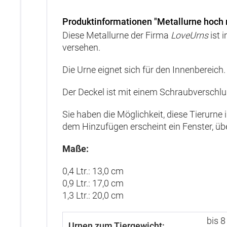
Produktinformationen "Metallurne hoch 
Diese Metallurne der Firma
LoveUrns
ist 
versehen.
Die Urne eignet sich für den Innenbereich.
Der Deckel ist mit einem Schraubverschlu
Sie haben die Möglichkeit, diese Tierurne
dem Hinzufügen erscheint ein Fenster, ü
Maße:
0,4 Ltr.: 13,0 cm
0,9 Ltr.: 17,0 cm
1,3 Ltr.: 20,0 cm
bis 8
Urnen zum Tiergewicht: