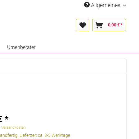
Allgemeines
0,00 € *
Urnenberater
€ *
. Versandkosten
andfertig, Lieferzeit ca. 3-5 Werktage