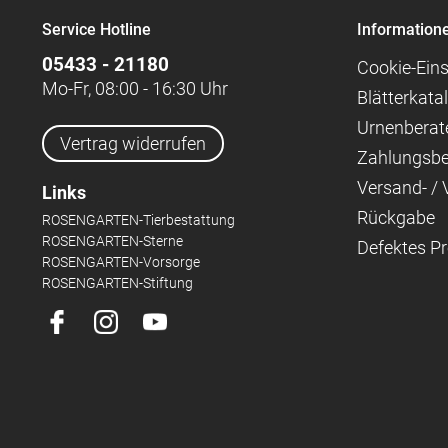
Service Hotline
Information
05433 - 21180
Cookie-Eins
Mo-Fr, 08:00 - 16:30 Uhr
Blätterkata
Urnenberat
Vertrag widerrufen
Zahlungsb
Versand- /
Links
Rückgabe
ROSENGARTEN-Tierbestattung
ROSENGARTEN-Sterne
Defektes P
ROSENGARTEN-Vorsorge
ROSENGARTEN-Stiftung