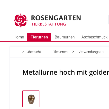
Home
Tierurnen
Baumurnen
Ascheschmuck
Übersicht
Tierurnen
Verwendungsart
Metallurne hoch mit golde