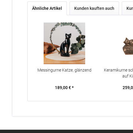
Ähnliche Artikel
Kunden kauften auch
Kun
Messingurne Katze, glänzend
Keramikurne sc
auf K
189,00 € *
259,0