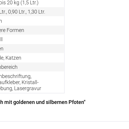
 bis 20 kg (1,5 Ltr.)
tr., 0,90 Ltr., 1,30 Ltr.
n
ere Formen
ll
en
e, Katzen
nbereich
nbeschriftung,
ufkleber, Kristall-
ebung, Lasergravur
h mit goldenen und silbernen Pfoten"