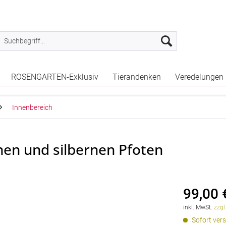
ROSENGARTEN-Exklusiv
Tierandenken
Veredelungen
Innenbereich
nen und silbernen Pfoten
99,00 
inkl. MwSt.
zzgl
Sofort vers