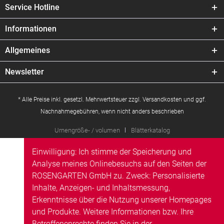
Service Hotline
Informationen
Allgemeines
Newsletter
* Alle Preise inkl. gesetzl. Mehrwertsteuer zzgl.
Versandkosten
und ggf.
Nachnahmegebühren, wenn nicht anders beschrieben
Urnengröße- / volumen
Blätterkatalog
Einwilligung: Ich stimme der Speicherung und
Analyse meines Onlinebesuchs auf den Seiten der
ROSENGARTEN GmbH zu. Zweck: Personalisierte
Inhalte, Anzeigen- und Inhaltsmessung,
Erkenntnisse über die Nutzung unserer Homepages
und Produkte. Weitere Informationen bzw. Ihre
Betroffenenrechte finden Sie in der