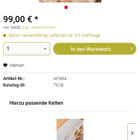
99,00 € *
inkl. MwSt.
zzgl. Versandkosten
Sofort versandfertig, Lieferzeit ca. 3-5 Werktage
In den
Warenkorb
Merken
Artikel-Nr.:
AP494
Katalog-ID:
7018
Hierzu passende Ketten