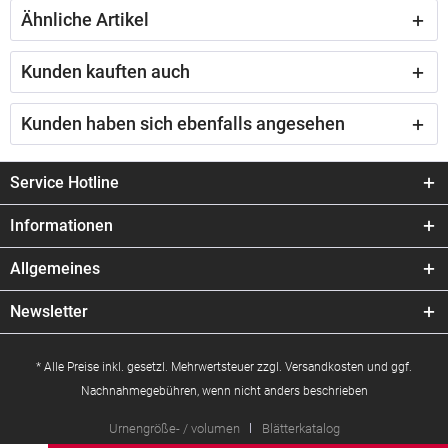
Ähnliche Artikel
Kunden kauften auch
Kunden haben sich ebenfalls angesehen
Service Hotline
Informationen
Allgemeines
Newsletter
* Alle Preise inkl. gesetzl. Mehrwertsteuer zzgl.
Versandkosten
und ggf.
Nachnahmegebühren, wenn nicht anders beschrieben
Urnengröße- / volumen
Blätterkatalog