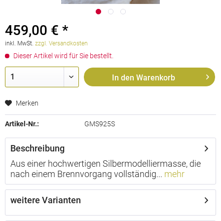
459,00 € *
inkl. MwSt.
zzgl. Versandkosten
Dieser Artikel wird für Sie bestellt.
In den
Warenkorb
Merken
Artikel-Nr.:
GMS925S
Beschreibung
Aus einer hochwertigen Silbermodelliermasse, die
nach einem Brennvorgang vollständig...
mehr
weitere Varianten