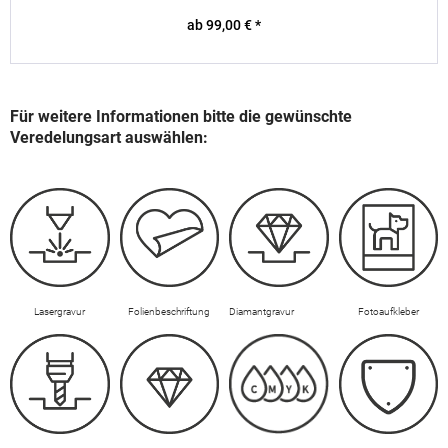
ab 99,00 € *
Für weitere Informationen bitte die gewünschte
Veredelungsart auswählen:
Lasergravur
Folienbeschriftung
Diamantgravur
Fotoaufkleber