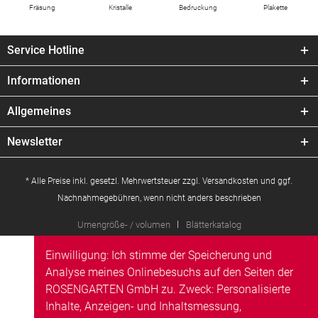
Fräsung
Kristalle
Bedruckung
Plakette
Service Hotline
Informationen
Allgemeines
Newsletter
* Alle Preise inkl. gesetzl. Mehrwertsteuer zzgl.
Versandkosten
und ggf.
Nachnahmegebühren, wenn nicht anders beschrieben
Urnengröße- / volumen
Blätterkatalog
Einwilligung: Ich stimme der Speicherung und
Analyse meines Onlinebesuchs auf den Seiten der
ROSENGARTEN GmbH zu. Zweck: Personalisierte
Inhalte, Anzeigen- und Inhaltsmessung,