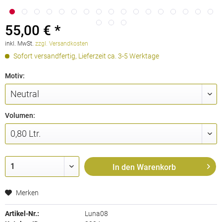
55,00 € *
inkl. MwSt.
zzgl. Versandkosten
Sofort versandfertig, Lieferzeit ca. 3-5 Werktage
Motiv:
Volumen:
In den
Warenkorb
Merken
Artikel-Nr.:
Luna08