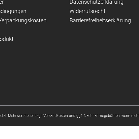
er
Datenschutzerklärung
edingungen
Widerrufsrecht
 Verpackungskosten
Barrierefreiheitserklärung
rodukt
esetzl. Mehrwertsteuer zzgl.
Versandkosten
und ggf. Nachnahmegebühren, wenn nicht