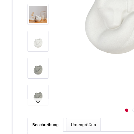
Beschreibung
Urnengrößen