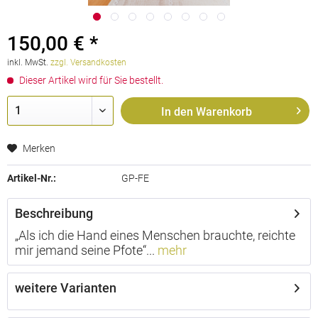
150,00 € *
inkl. MwSt.
zzgl. Versandkosten
Dieser Artikel wird für Sie bestellt.
In den
Warenkorb
Merken
Artikel-Nr.:
GP-FE
Beschreibung
„Als ich die Hand eines Menschen brauchte, reichte
mir jemand seine Pfote“...
mehr
weitere Varianten