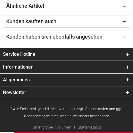
Ähnliche Artikel
Kunden kauften auch
Kunden haben sich ebenfalls angesehen
Service Hotline
Informationen
Allgemeines
Newsletter
* Alle Preise inkl. gesetzl. Mehrwertsteuer zzgl.
Versandkosten
und ggf.
Nachnahmegebühren, wenn nicht anders beschrieben
Urnengröße- / volumen
Blätterkatalog