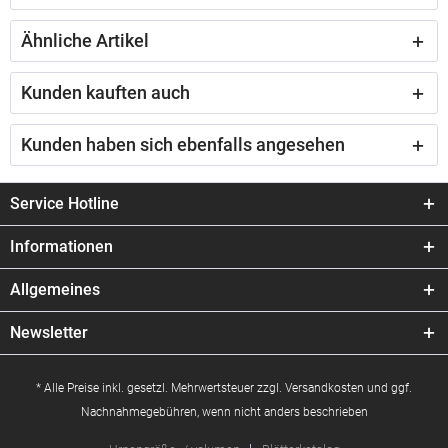
Ähnliche Artikel
Kunden kauften auch
Kunden haben sich ebenfalls angesehen
Service Hotline
Informationen
Allgemeines
Newsletter
* Alle Preise inkl. gesetzl. Mehrwertsteuer zzgl.
Versandkosten
und ggf.
Nachnahmegebühren, wenn nicht anders beschrieben