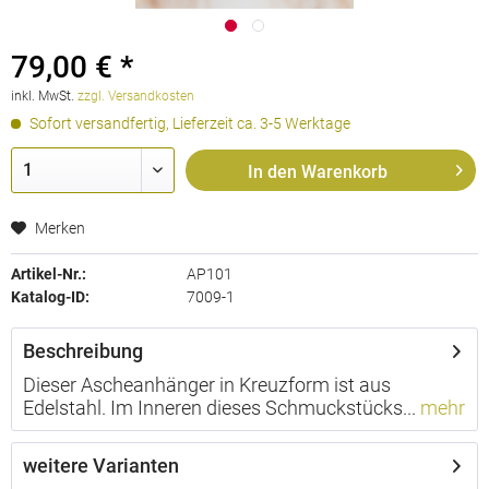
79,00 € *
inkl. MwSt.
zzgl. Versandkosten
Sofort versandfertig, Lieferzeit ca. 3-5 Werktage
In den
Warenkorb
Merken
Artikel-Nr.:
AP101
Katalog-ID:
7009-1
Beschreibung
Dieser Ascheanhänger in Kreuzform ist aus
Edelstahl. Im Inneren dieses Schmuckstücks...
mehr
weitere Varianten