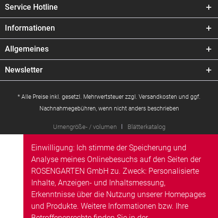
Service Hotline
Informationen
Allgemeines
Newsletter
* Alle Preise inkl. gesetzl. Mehrwertsteuer zzgl.
Versandkosten
und ggf.
Nachnahmegebühren, wenn nicht anders beschrieben
Urnengröße- / volumen
Blätterkatalog
Einwilligung: Ich stimme der Speicherung und
Analyse meines Onlinebesuchs auf den Seiten der
ROSENGARTEN GmbH zu. Zweck: Personalisierte
Inhalte, Anzeigen- und Inhaltsmessung,
Erkenntnisse über die Nutzung unserer Homepages
und Produkte. Weitere Informationen bzw. Ihre
Betroffenenrechte finden Sie in der