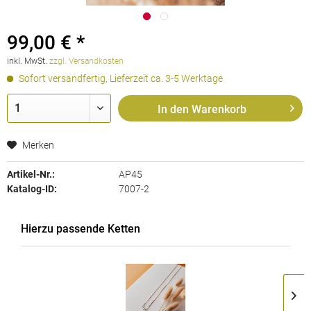
99,00 € *
inkl. MwSt.
zzgl. Versandkosten
Sofort versandfertig, Lieferzeit ca. 3-5 Werktage
In den
Warenkorb
Merken
Artikel-Nr.:
AP45
Katalog-ID:
7007-2
Hierzu passende Ketten