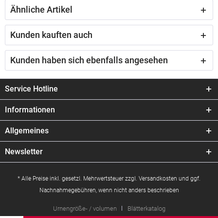
Ähnliche Artikel
Kunden kauften auch
Kunden haben sich ebenfalls angesehen
Service Hotline
Informationen
Allgemeines
Newsletter
* Alle Preise inkl. gesetzl. Mehrwertsteuer zzgl.
Versandkosten
und ggf.
Nachnahmegebühren, wenn nicht anders beschrieben
Urnengröße- / volumen
Blätterkatalog