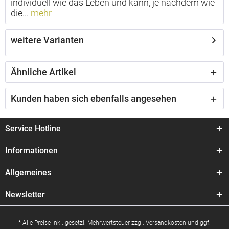
individuell wie das Leben und kann, je nachdem wie
die...
mehr
weitere Varianten
Ähnliche Artikel
Kunden haben sich ebenfalls angesehen
Service Hotline
Informationen
Allgemeines
Newsletter
* Alle Preise inkl. gesetzl. Mehrwertsteuer zzgl.
Versandkosten
und ggf.