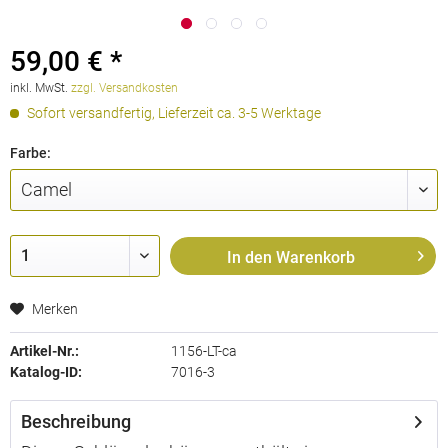
59,00 € *
inkl. MwSt.
zzgl. Versandkosten
Sofort versandfertig, Lieferzeit ca. 3-5 Werktage
Farbe:
In den
Warenkorb
Merken
Artikel-Nr.:
1156-LT-ca
Katalog-ID:
7016-3
Beschreibung