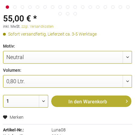
55,00 € *
inkl. MwSt.
zzgl. Versandkosten
Sofort versandfertig, Lieferzeit ca. 3-5 Werktage
Motiv:
Volumen:
In den
Warenkorb
Merken
Artikel-Nr.:
Luna08