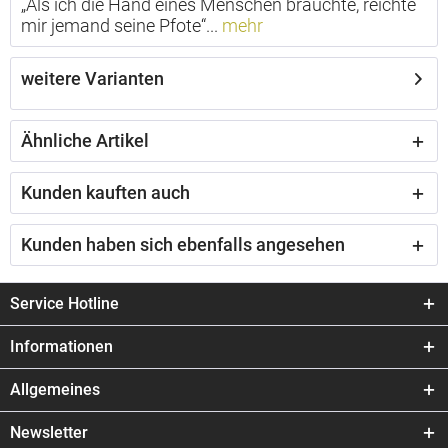
„Als ich die Hand eines Menschen brauchte, reichte
mir jemand seine Pfote“...
mehr
weitere Varianten
Ähnliche Artikel
Kunden kauften auch
Kunden haben sich ebenfalls angesehen
Service Hotline
Informationen
Allgemeines
Newsletter