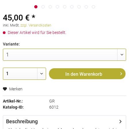
45,00 € *
inkl. MwSt.
zzgl. Versandkosten
Dieser Artikel wird für Sie bestellt.
Variante:
In den
Warenkorb
Merken
Artikel-Nr.:
GR
Katalog-ID:
6012
Beschreibung