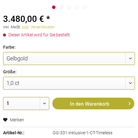
3.480,00 € *
inkl. MwSt.
zzgl. Versandkosten
Dieser Artikel wird für Sie bestellt.
Farbe:
Größe:
In den
Warenkorb
Merken
Artikel-Nr.:
GG-331-inklusive-1-CT-Timeless