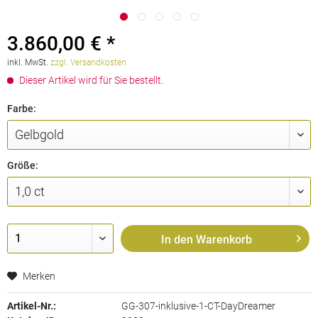
3.860,00 € *
inkl. MwSt.
zzgl. Versandkosten
Dieser Artikel wird für Sie bestellt.
Farbe:
Größe:
In den
Warenkorb
Merken
Artikel-Nr.:
GG-307-inklusive-1-CT-DayDreamer