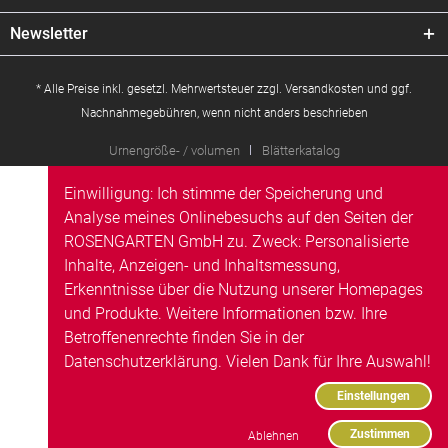
Newsletter
* Alle Preise inkl. gesetzl. Mehrwertsteuer zzgl.
Versandkosten
und ggf.
Nachnahmegebühren, wenn nicht anders beschrieben
Urnengröße- / volumen
Blätterkatalog
Einwilligung: Ich stimme der Speicherung und
Analyse meines Onlinebesuchs auf den Seiten der
ROSENGARTEN GmbH zu. Zweck: Personalisierte
Inhalte, Anzeigen- und Inhaltsmessung,
Erkenntnisse über die Nutzung unserer Homepages
und Produkte. Weitere Informationen bzw. Ihre
Betroffenenrechte finden Sie in der
Datenschutzerklärung
. Vielen Dank für Ihre Auswahl!
Einstellungen
Zustimmen
Ablehnen