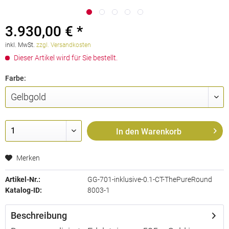
3.930,00 € *
inkl. MwSt.
zzgl. Versandkosten
Dieser Artikel wird für Sie bestellt.
Farbe:
In den
Warenkorb
Merken
Artikel-Nr.:
GG-701-inklusive-0.1-CT-ThePureRound
Katalog-ID:
8003-1
Beschreibung