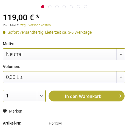
119,00 € *
inkl. MwSt.
zzgl. Versandkosten
Sofort versandfertig, Lieferzeit ca. 3-5 Werktage
Motiv:
Volumen:
In den
Warenkorb
Merken
Artikel-Nr.:
P643M