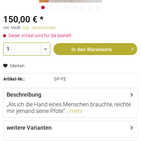
150,00 € *
inkl. MwSt.
zzgl. Versandkosten
Dieser Artikel wird für Sie bestellt.
In den
Warenkorb
Merken
Artikel-Nr.:
GP-FE
Beschreibung
„Als ich die Hand eines Menschen brauchte, reichte
mir jemand seine Pfote“...
mehr
weitere Varianten