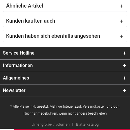
Ähnliche Artikel
Kunden kauften auch
Kunden haben sich ebenfalls angesehen
Service Hotline
Informationen
Allgemeines
Newsletter
* Alle Preise inkl. gesetzl. Mehrwertsteuer zzgl.
Versandkosten
und ggf.
Nachnahmegebühren, wenn nicht anders beschrieben
Urnengröße- / volumen
Blätterkatalog