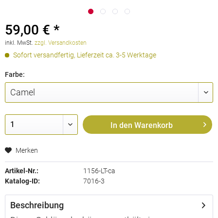
59,00 € *
inkl. MwSt.
zzgl. Versandkosten
Sofort versandfertig, Lieferzeit ca. 3-5 Werktage
Farbe:
In den
Warenkorb
Merken
Artikel-Nr.:
1156-LT-ca
Katalog-ID:
7016-3
Beschreibung