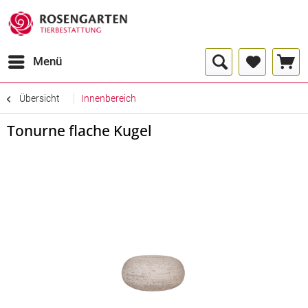
Menü
Übersicht
Innenbereich
Tonurne flache Kugel