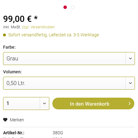
99,00 € *
inkl. MwSt.
zzgl. Versandkosten
Sofort versandfertig, Lieferzeit ca. 3-5 Werktage
Farbe:
Volumen:
In den
Warenkorb
Merken
Artikel-Nr.:
380G