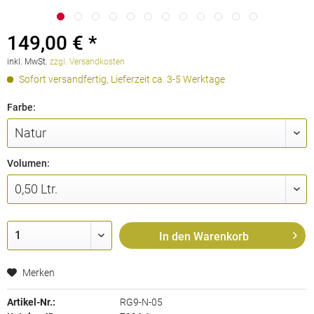
149,00 € *
inkl. MwSt.
zzgl. Versandkosten
Sofort versandfertig, Lieferzeit ca. 3-5 Werktage
Farbe:
Volumen:
In den
Warenkorb
Merken
Artikel-Nr.:
RG9-N-05