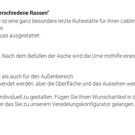
verschiedene Rassen"
s
ist eine ganz besondere letzte Ruhestätte für Ihren Liebli
t.
uss ausgestattet.
. Nach dem Befüllen der Asche wird die Urne mithilfe eines
- als auch für den Außenbereich.
wendet werden, aber die Oberfläche und das Aussehen werd
 individuell zu gestalten. Fügen Sie Ihren Wunschartikel i
ber das Sie zu unserem Veredelungskonfigurator gelangen.