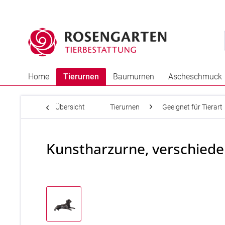
Home
Tierurnen
Baumurnen
Ascheschmuck
Übersicht
Tierurnen
Geeignet für Tierart
Kunstharzurne, verschied