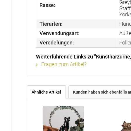
Greyh
Rasse:
Staff
Yorks
Tierarten:
Hund
Verwendungsart:
Auße
Veredelungen:
Foli
Weiterführende Links zu "Kunstharzurne
Fragen zum Artikel?
Ähnliche Artikel
Kunden haben sich ebenfalls 