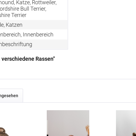
ound, Katze, Rottweiler,
ordshire Bull Terrier,
hire Terrier
e, Katzen
nbereich, Innenbereich
enbeschriftung
, verschiedene Rassen"
angesehen