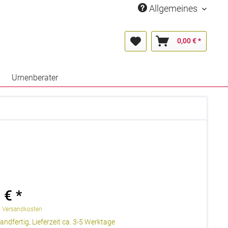
Allgemeines
0,00 € *
Urnenberater
 € *
. Versandkosten
andfertig, Lieferzeit ca. 3-5 Werktage