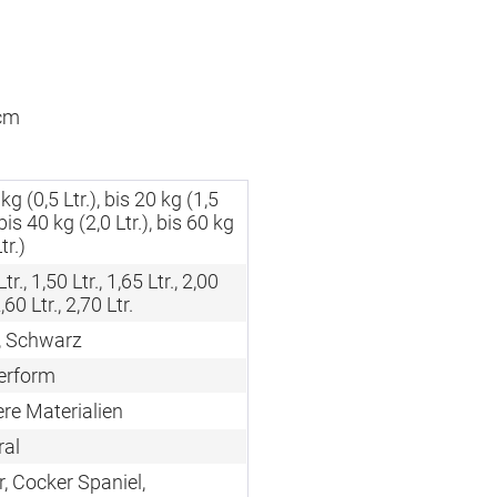
 cm
 kg (0,5 Ltr.), bis 20 kg (1,5
 bis 40 kg (2,0 Ltr.), bis 60 kg
tr.)
tr., 1,50 Ltr., 1,65 Ltr., 2,00
2,60 Ltr., 2,70 Ltr.
, Schwarz
erform
re Materialien
ral
, Cocker Spaniel,