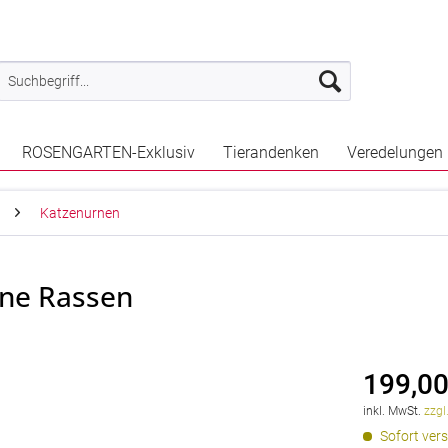
ROSENGARTEN-Exklusiv
Tierandenken
Veredelungen
Katzenurnen
ene Rassen
199,00
inkl. MwSt.
zzgl
Sofort vers