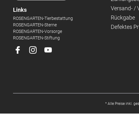
Versand- /
Links
Rückgabe
ROSENGARTEN-Tierbestattung
ROSENGARTEN-Sterne
Defektes P
ROSENGARTEN-Vorsorge
ROSENGARTEN-Stiftung
* Alle Preise inkl. g