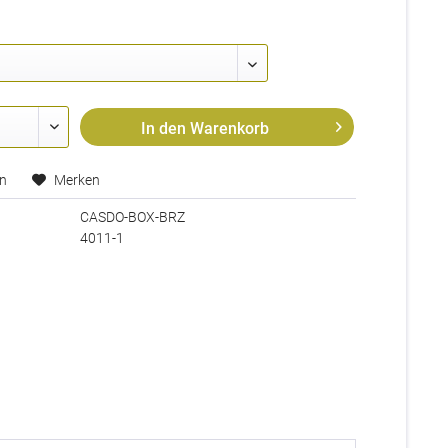
In den
Warenkorb
en
Merken
CASDO-BOX-BRZ
4011-1