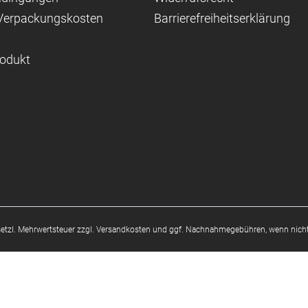
 Verpackungskosten
Barrierefreiheitserklärung
rodukt
esetzl. Mehrwertsteuer zzgl.
Versandkosten
und ggf. Nachnahmegebühren, wenn nicht