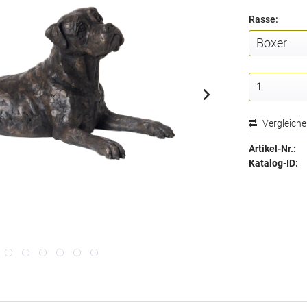
Rasse:
Vergleich
Artikel-Nr.:
Katalog-ID: