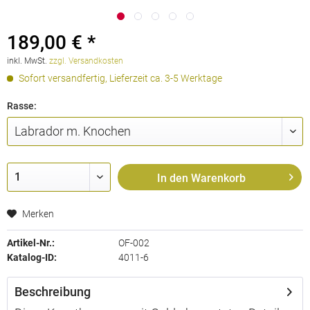
189,00 € *
inkl. MwSt.
zzgl. Versandkosten
Sofort versandfertig, Lieferzeit ca. 3-5 Werktage
Rasse:
In den
Warenkorb
Merken
Artikel-Nr.:
OF-002
Katalog-ID:
4011-6
Beschreibung