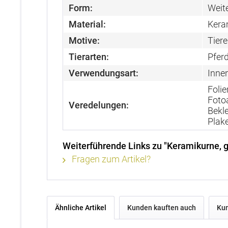
Form:
Weit
Material:
Kera
Motive:
Tiere
Tierarten:
Pfer
Verwendungsart:
Inne
Folie
Fotoa
Veredelungen:
Bekl
Plake
Weiterführende Links zu "Keramikurne, 
Fragen zum Artikel?
Ähnliche Artikel
Kunden kauften auch
Kun