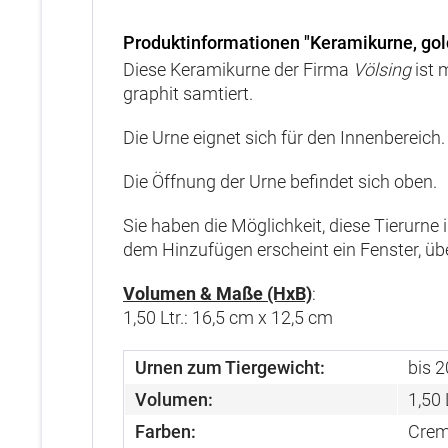
Produktinformationen "Keramikurne, go
Diese Keramikurne der Firma
Völsing
ist 
graphit samtiert.
Die Urne eignet sich für den Innenbereich.
Die Öffnung der Urne befindet sich oben.
Sie haben die Möglichkeit, diese Tierurne
dem Hinzufügen erscheint ein Fenster, ü
Volumen & Maße (HxB)
:
1,50 Ltr.: 16,5 cm x 12,5 cm
Urnen zum Tiergewicht:
bis 2
Volumen:
1,50 
Farben:
Crem