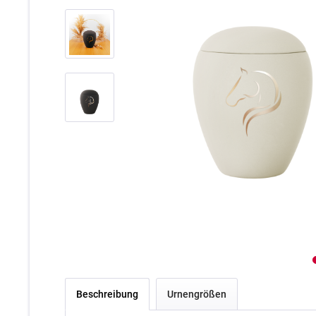
Beschreibung
Urnengrößen