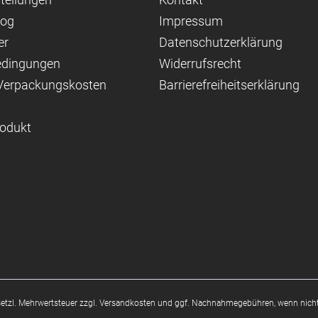
log
Impressum
er
Datenschutzerklärung
edingungen
Widerrufsrecht
 Verpackungskosten
Barrierefreiheitserklärung
rodukt
esetzl. Mehrwertsteuer zzgl.
Versandkosten
und ggf. Nachnahmegebühren, wenn nicht