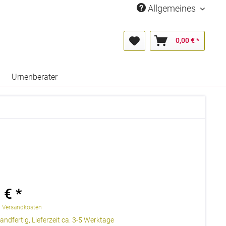
Allgemeines
0,00 € *
Urnenberater
 € *
. Versandkosten
andfertig, Lieferzeit ca. 3-5 Werktage