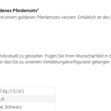
ldenes Pferdemotiv"
mit einem goldenen Pferdemotiv verziert. Erhältlich ist di
 individuell zu gestalten. Fügen Sie Ihren Wunschartikel i
ber das Sie zu unserem Veredelungskonfigurator gelangen.
0 kg (1,5 Ltr.)
Ltr.
e, Schwarz