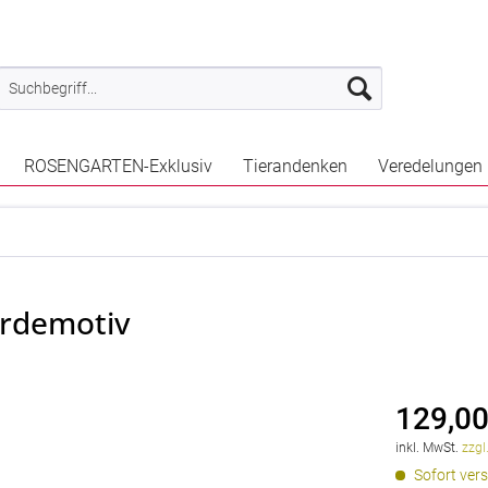
ROSENGARTEN-Exklusiv
Tierandenken
Veredelungen
erdemotiv
129,00
inkl. MwSt.
zzgl
Sofort vers