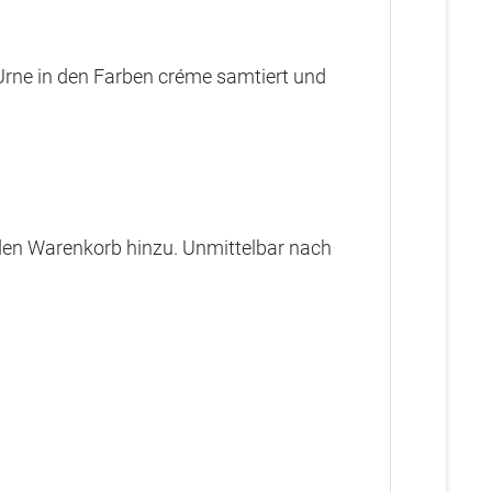
e Urne in den Farben créme samtiert und
n den Warenkorb hinzu. Unmittelbar nach