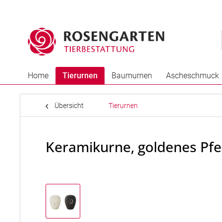
Home
Tierurnen
Baumurnen
Ascheschmuck
Übersicht
Tierurnen
Keramikurne, goldenes Pf