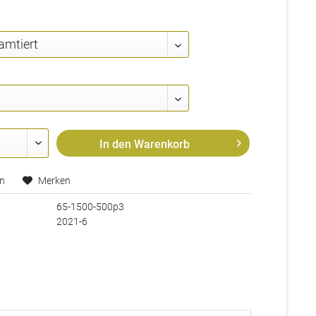
In den
Warenkorb
en
Merken
65-1500-500p3
2021-6