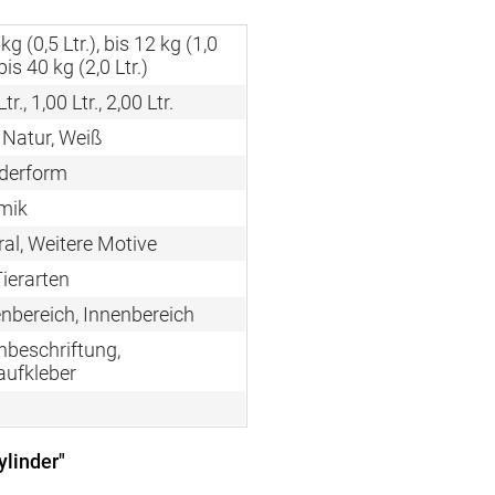
 kg (0,5 Ltr.), bis 12 kg (1,0
 bis 40 kg (2,0 Ltr.)
tr., 1,00 Ltr., 2,00 Ltr.
 Natur, Weiß
nderform
mik
al, Weitere Motive
Tierarten
nbereich, Innenbereich
nbeschriftung,
aufkleber
ylinder"