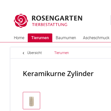
Home
Tierurnen
Baumurnen
Ascheschmuck
Übersicht
Tierurnen
Keramikurne Zylinder