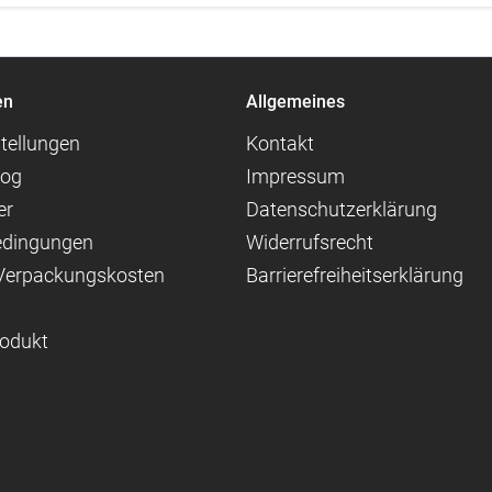
en
Allgemeines
tellungen
Kontakt
log
Impressum
er
Datenschutzerklärung
edingungen
Widerrufsrecht
 Verpackungskosten
Barrierefreiheitserklärung
rodukt