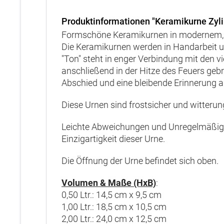
Produktinformationen "Keramikurne Zyli
Formschöne Keramikurnen in modernem, s
Die Keramikurnen werden in Handarbeit un
"Ton" steht in enger Verbindung mit den v
anschließend in der Hitze des Feuers geb
Abschied und eine bleibende Erinnerung an
Diese Urnen sind frostsicher und witter
Leichte Abweichungen und Unregelmäßigke
Einzigartigkeit dieser Urne.
Die Öffnung der Urne befindet sich oben.
Volumen & Maße (HxB)
:
0,50 Ltr.: 14,5 cm x 9,5 cm
1,00 Ltr.: 18,5 cm x 10,5 cm
2,00 Ltr.: 24,0 cm x 12,5 cm