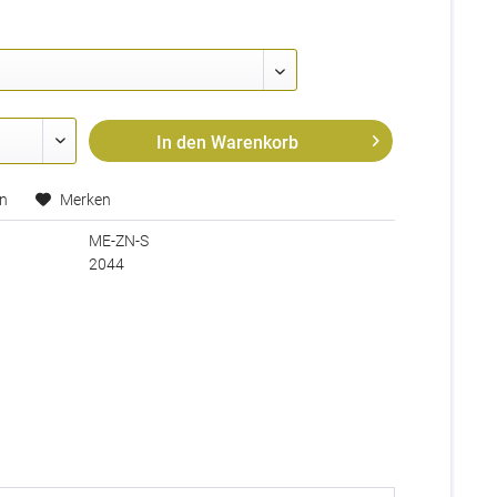
In den
Warenkorb
en
Merken
ME-ZN-S
2044