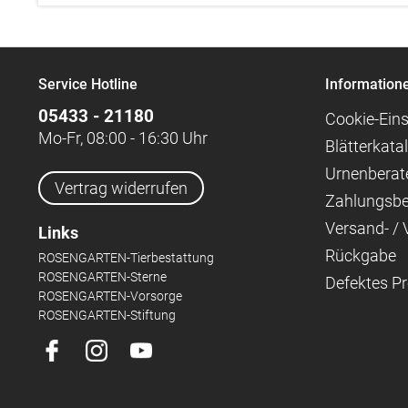
Service Hotline
Information
05433 - 21180
Cookie-Eins
Mo-Fr, 08:00 - 16:30 Uhr
Blätterkata
Urnenberat
Vertrag widerrufen
Zahlungsb
Versand- /
Links
Rückgabe
ROSENGARTEN-Tierbestattung
ROSENGARTEN-Sterne
Defektes P
ROSENGARTEN-Vorsorge
ROSENGARTEN-Stiftung