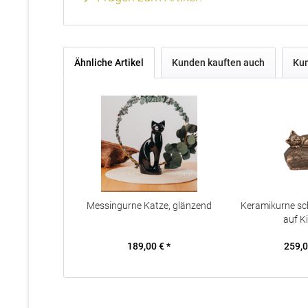
Ähnliche Artikel
Kunden kauften auch
Kun
Messingurne Katze, glänzend
Keramikurne sc
auf K
189,00 € *
259,0