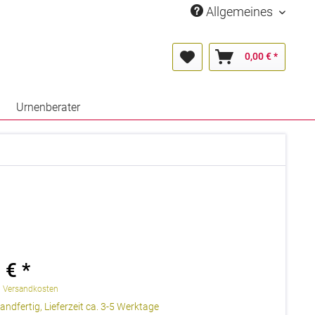
Allgemeines
0,00 € *
Urnenberater
 € *
. Versandkosten
andfertig, Lieferzeit ca. 3-5 Werktage