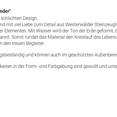
nder"
chlichten Design.
d mit viel Liebe zum Detail aus Westerwälder Steinzeugton
ier Elementen: Mit Wasser wird der Ton der Erde geformt,
rannt. Somit rundet das Material den Kreislauf des Leben
 den treuen Begleiter.
ungsbeständig und können auch im geschützten Außenbere
iten in der Form- und Farbgebung sind gewollt und unter