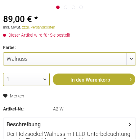
89,00 € *
inkl. MwSt.
zzgl. Versandkosten
Dieser Artikel wird für Sie bestellt.
Farbe:
In den
Warenkorb
Merken
Artikel-Nr.:
A2-W
Beschreibung
Der Holzsockel Walnuss mit LED-Unterbeleuchtung