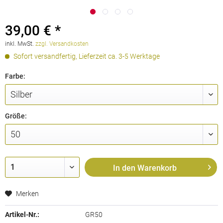
39,00 € *
inkl. MwSt.
zzgl. Versandkosten
Sofort versandfertig, Lieferzeit ca. 3-5 Werktage
Farbe:
Größe:
In den
Warenkorb
Merken
Artikel-Nr.:
GR50