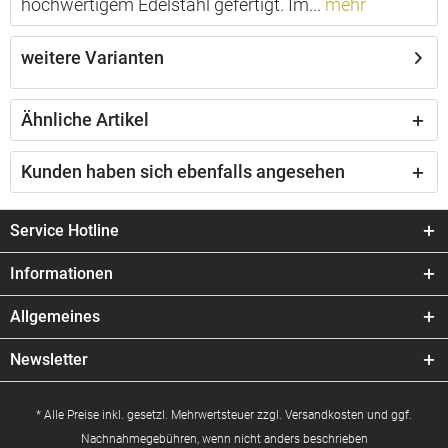
hochwertigem Edelstahl gefertigt. Im...
mehr
weitere Varianten
Ähnliche Artikel
Kunden haben sich ebenfalls angesehen
Service Hotline
Informationen
Allgemeines
Newsletter
* Alle Preise inkl. gesetzl. Mehrwertsteuer zzgl.
Versandkosten
und ggf.
Nachnahmegebühren, wenn nicht anders beschrieben