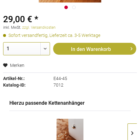
29,00 € *
inkl. MwSt.
zzgl. Versandkosten
Sofort versandfertig, Lieferzeit ca. 3-5 Werktage
In den
Warenkorb
Merken
Artikel-Nr.:
E44-45
Katalog-ID:
7012
Hierzu passende Kettenanhänger