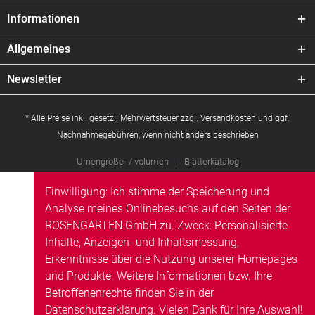
Informationen
Allgemeines
Newsletter
* Alle Preise inkl. gesetzl. Mehrwertsteuer zzgl.
Versandkosten
und ggf.
Nachnahmegebühren, wenn nicht anders beschrieben
Urnengröße- / volumen
Blätterkatalog
Einwilligung: Ich stimme der Speicherung und
Analyse meines Onlinebesuchs auf den Seiten der
ROSENGARTEN GmbH zu. Zweck: Personalisierte
Inhalte, Anzeigen- und Inhaltsmessung,
Erkenntnisse über die Nutzung unserer Homepages
und Produkte. Weitere Informationen bzw. Ihre
Betroffenenrechte finden Sie in der
Datenschutzerklärung
. Vielen Dank für Ihre Auswahl!