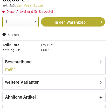
inkl. MwSt.
zzgl. Versandkosten
Dieser Artikel wird für Sie bestellt.
In den
Warenkorb
Merken
Artikel-Nr.:
SW-HPF
Katalog-ID:
0007
Beschreibung
mehr
weitere Varianten
Ähnliche Artikel