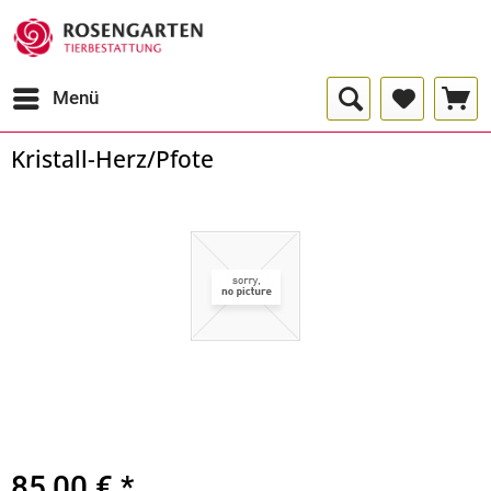
Menü
Kristall-Herz/Pfote
85,00 € *