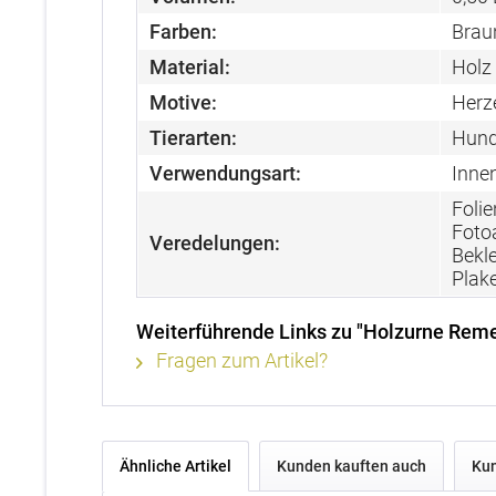
Farben:
Brau
Material:
Holz
Motive:
Herz
Tierarten:
Hund
Verwendungsart:
Inne
Folie
Fotoa
Veredelungen:
Bekl
Plake
Weiterführende Links zu "Holzurne Rem
Fragen zum Artikel?
Ähnliche Artikel
Kunden kauften auch
Kun