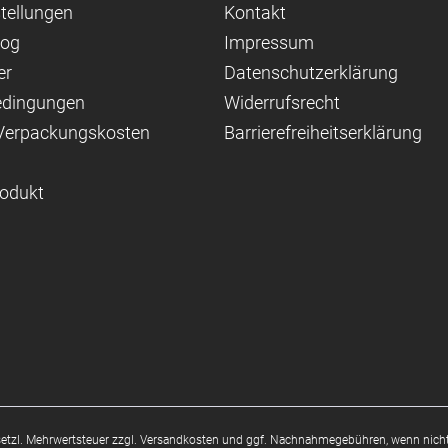
tellungen
Kontakt
log
Impressum
er
Datenschutzerklärung
edingungen
Widerrufsrecht
 Verpackungskosten
Barrierefreiheitserklärung
rodukt
esetzl. Mehrwertsteuer zzgl.
Versandkosten
und ggf. Nachnahmegebühren, wenn nicht