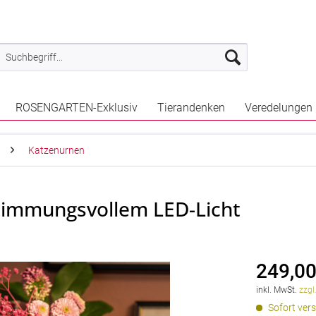
ROSENGARTEN-Exklusiv
Tierandenken
Veredelungen
Katzenurnen
immungsvollem LED-Licht
249,00
inkl. MwSt.
zzgl
Sofort vers