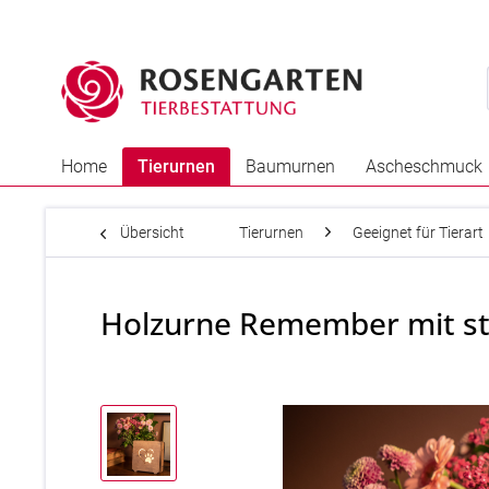
Home
Tierurnen
Baumurnen
Ascheschmuck
Übersicht
Tierurnen
Geeignet für Tierart
Holzurne Remember mit st