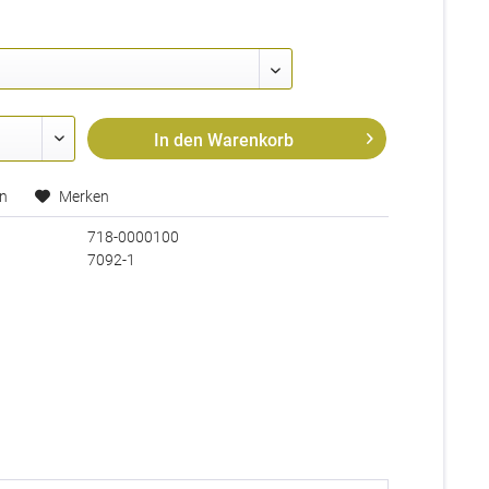
In den
Warenkorb
en
Merken
718-0000100
7092-1