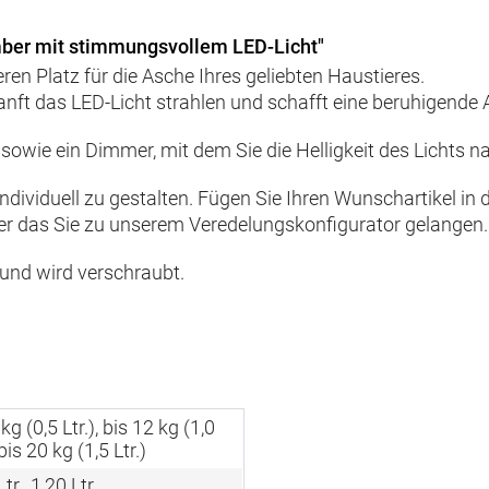
ber mit stimmungsvollem LED-Licht"
en Platz für die Asche Ihres geliebten Haustieres.
anft das LED-Licht strahlen und schafft eine beruhigende
il sowie ein Dimmer, mit dem Sie die Helligkeit des Licht
 individuell zu gestalten. Fügen Sie Ihren Wunschartikel i
ber das Sie zu unserem Veredelungskonfigurator gelangen.
 und wird verschraubt.
 kg (0,5 Ltr.), bis 12 kg (1,0
 bis 20 kg (1,5 Ltr.)
tr., 1,20 Ltr.