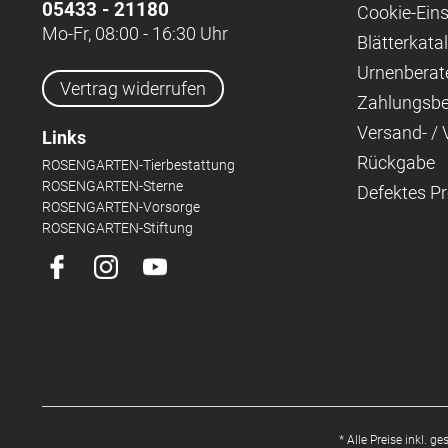
05433 - 21180
Cookie-Eins
Mo-Fr, 08:00 - 16:30 Uhr
Blätterkata
Urnenberat
Vertrag widerrufen
Zahlungsb
Versand- /
Links
Rückgabe
ROSENGARTEN-Tierbestattung
ROSENGARTEN-Sterne
Defektes P
ROSENGARTEN-Vorsorge
ROSENGARTEN-Stiftung
* Alle Preise inkl. g