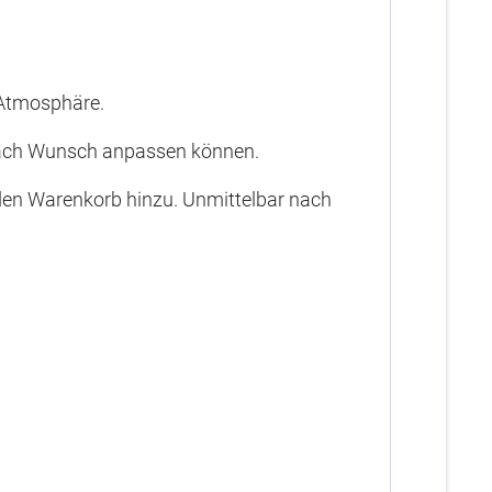
 Atmosphäre.
s nach Wunsch anpassen können.
n den Warenkorb hinzu. Unmittelbar nach