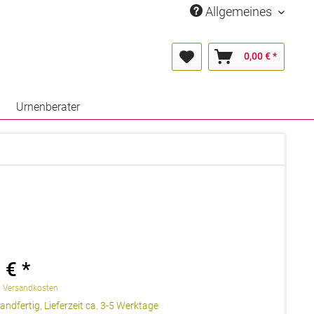
Allgemeines
0,00 € *
Urnenberater
 € *
. Versandkosten
andfertig, Lieferzeit ca. 3-5 Werktage