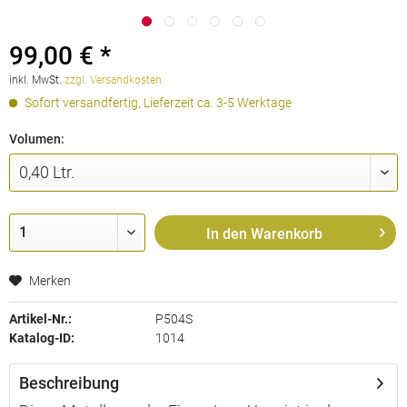
99,00 € *
inkl. MwSt.
zzgl. Versandkosten
Sofort versandfertig, Lieferzeit ca. 3-5 Werktage
Volumen:
In den
Warenkorb
Merken
Artikel-Nr.:
P504S
Katalog-ID:
1014
Beschreibung