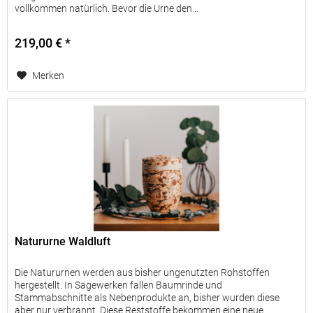
vollkommen natürlich. Bevor die Urne den...
219,00 € *
Merken
Natururne Waldluft
Die Natururnen werden aus bisher ungenutzten Rohstoffen
hergestellt. In Sägewerken fallen Baumrinde und
Stammabschnitte als Nebenprodukte an, bisher wurden diese
aber nur verbrannt. Diese Reststoffe bekommen eine neue