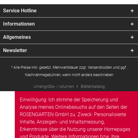
Service Hotline
Informationen
Allgemeines
Newsletter
* Alle Preise inkl. gesetzl. Mehrwertsteuer zzgl.
Versandkosten
und ggf.
Nachnahmegebühren, wenn nicht anders beschrieben
Urnengröße- / volumen
Blätterkatalog
Einwilligung: Ich stimme der Speicherung und
Analyse meines Onlinebesuchs auf den Seiten der
ROSENGARTEN GmbH zu. Zweck: Personalisierte
Inhalte, Anzeigen- und Inhaltsmessung,
Erkenntnisse über die Nutzung unserer Homepages
und Produkte. Weitere Informationen bzw. Ihre