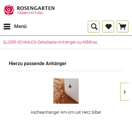
Menü
SLIDER-SCHMUCK-Detailseite-Anhänger-zu-MBBrac
Hierzu passende Anhänger
Ascheanhänger Am-Urn-Let Herz Silber
ab 129,00 € *