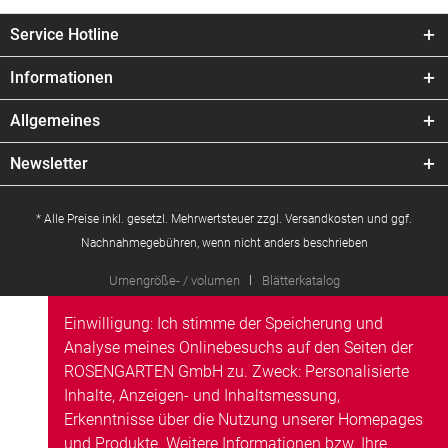
Service Hotline
Informationen
Allgemeines
Newsletter
* Alle Preise inkl. gesetzl. Mehrwertsteuer zzgl.
Versandkosten
und ggf.
Nachnahmegebühren, wenn nicht anders beschrieben
Urnengröße- / volumen
Blätterkatalog
Einwilligung: Ich stimme der Speicherung und
Analyse meines Onlinebesuchs auf den Seiten der
ROSENGARTEN GmbH zu. Zweck: Personalisierte
Inhalte, Anzeigen- und Inhaltsmessung,
Erkenntnisse über die Nutzung unserer Homepages
und Produkte. Weitere Informationen bzw. Ihre