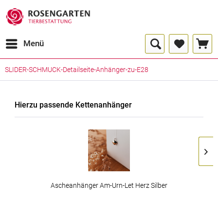
Menü
SLIDER-SCHMUCK-Detailseite-Anhänger-zu-E28
Hierzu passende Kettenanhänger
Ascheanhänger Am-Urn-Let Herz Silber
ab 129,00 € *