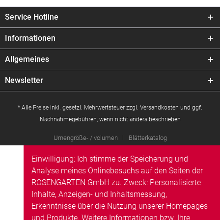
Service Hotline
Informationen
Allgemeines
Newsletter
* Alle Preise inkl. gesetzl. Mehrwertsteuer zzgl.
Versandkosten
und ggf.
Nachnahmegebühren, wenn nicht anders beschrieben
Urnengröße- / volumen
Blätterkatalog
Einwilligung: Ich stimme der Speicherung und
Analyse meines Onlinebesuchs auf den Seiten der
ROSENGARTEN GmbH zu. Zweck: Personalisierte
Inhalte, Anzeigen- und Inhaltsmessung,
Erkenntnisse über die Nutzung unserer Homepages
und Produkte. Weitere Informationen bzw. Ihre