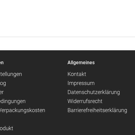
en
Allgemeines
tellungen
Kontakt
log
Impressum
er
Datenschutzerklärung
edingungen
Widerrufsrecht
 Verpackungskosten
Barrierefreiheitserklärung
rodukt