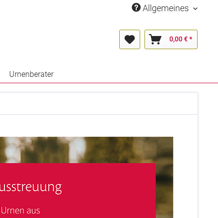
Allgemeines
0,00 € *
Urnenberater