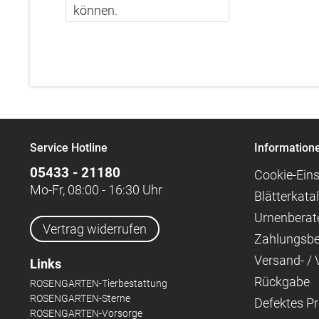
können.
Service Hotline
Information
05433 - 21180
Cookie-Eins
Mo-Fr, 08:00 - 16:30 Uhr
Blätterkata
Urnenberat
Vertrag widerrufen
Zahlungsb
Versand- /
Links
Rückgabe
ROSENGARTEN-Tierbestattung
ROSENGARTEN-Sterne
Defektes P
ROSENGARTEN-Vorsorge