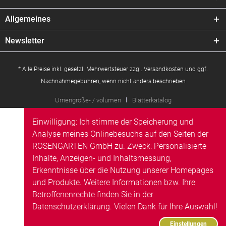
Allgemeines
Newsletter
* Alle Preise inkl. gesetzl. Mehrwertsteuer zzgl.
Versandkosten
und ggf.
Nachnahmegebühren, wenn nicht anders beschrieben
Urnengröße- / volumen
Blätterkatalog
Einwilligung: Ich stimme der Speicherung und
Analyse meines Onlinebesuchs auf den Seiten der
ROSENGARTEN GmbH zu. Zweck: Personalisierte
Inhalte, Anzeigen- und Inhaltsmessung,
Erkenntnisse über die Nutzung unserer Homepages
und Produkte. Weitere Informationen bzw. Ihre
Betroffenenrechte finden Sie in der
Datenschutzerklärung
. Vielen Dank für Ihre Auswahl!
Einstellungen