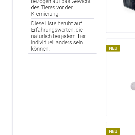
bezogen auf das Gewicht
des Tieres vor der
Kremierung.
Diese Liste beruht auf
Erfahrungswerten, die
natürlich bei jedem Tier
individuell anders sein
können.
NEU
NEU