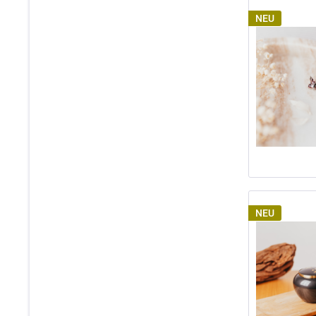
NEU
NEU