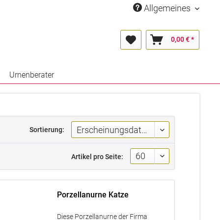
Allgemeines
0,00 € *
Urnenberater
Sortierung:
Artikel pro Seite:
Porzellanurne Katze
Diese Porzellanurne der Firma