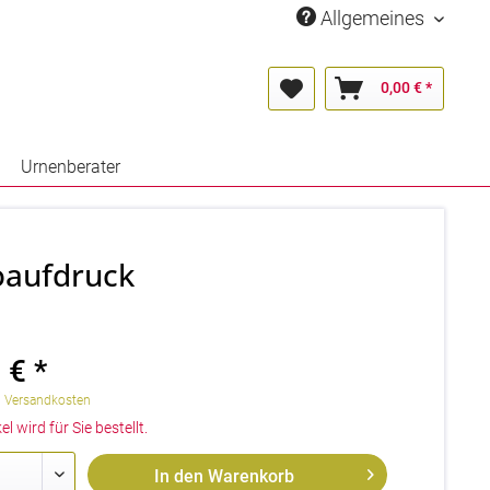
Allgemeines
0,00 € *
Urnenberater
toaufdruck
 € *
. Versandkosten
el wird für Sie bestellt.
In den
Warenkorb