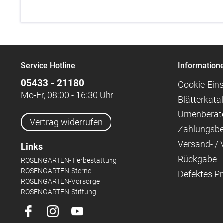
Service Hotline
Information
05433 - 21180
Cookie-Eins
Mo-Fr, 08:00 - 16:30 Uhr
Blätterkata
Urnenberat
Vertrag widerrufen
Zahlungsb
Versand- /
Links
Rückgabe
ROSENGARTEN-Tierbestattung
ROSENGARTEN-Sterne
Defektes P
ROSENGARTEN-Vorsorge
ROSENGARTEN-Stiftung