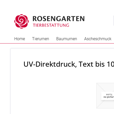
Home
Tierurnen
Baumurnen
Ascheschmuck
UV-Direktdruck, Text bis 1