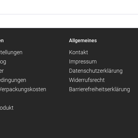
en
Allgemeines
tellungen
Kontakt
log
Impressum
er
Datenschutzerklärung
edingungen
Widerrufsrecht
 Verpackungskosten
Barrierefreiheitserklärung
rodukt