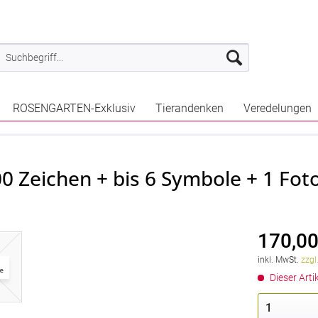
ROSENGARTEN-Exklusiv
Tierandenken
Veredelungen
00 Zeichen + bis 6 Symbole + 1 Fo
170,00
inkl. MwSt.
zzgl
Dieser Artik