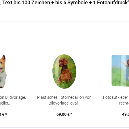
, Text bis 100 Zeichen + bis 6 Symbole + 1 Fotoaufdruck
on Bildvorlage,
Plastisches Fotomedaillon von
Fotoaufkleber 
eller...
Bildvorlage, oval...
rechte
 € *
69,00 € *
49,