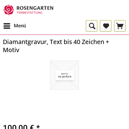
Menü
Diamantgravur, Text bis 40 Zeichen +
Motiv
100,00 € *