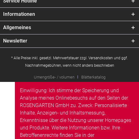
Service Hotline
Informationen
Allgemeines
Newsletter
* Alle Preise inkl. gesetzl. Mehrwertsteuer zzgl.
Versandkosten
und ggf.
Nachnahmegebühren, wenn nicht anders beschrieben
Urnengröße- / volumen
Blätterkatalog
Einwilligung: Ich stimme der Speicherung und
Analyse meines Onlinebesuchs auf den Seiten der
ROSENGARTEN GmbH zu. Zweck: Personalisierte
Inhalte, Anzeigen- und Inhaltsmessung,
Erkenntnisse über die Nutzung unserer Homepages
und Produkte. Weitere Informationen bzw. Ihre
Betroffenenrechte finden Sie in der