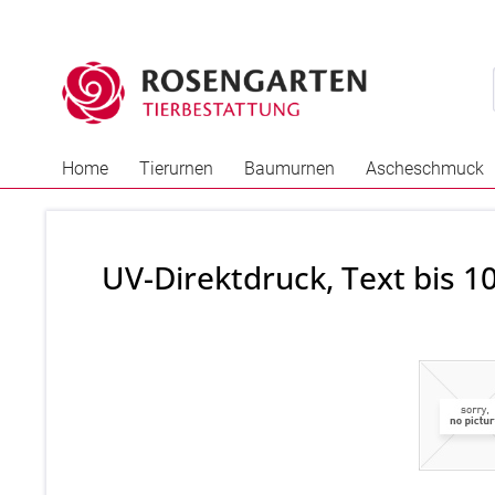
Home
Tierurnen
Baumurnen
Ascheschmuck
UV-Direktdruck, Text bis 1