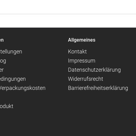
en
Allgemeines
tellungen
Kontakt
log
Impressum
er
Datenschutzerklärung
edingungen
Widerrufsrecht
 Verpackungskosten
Barrierefreiheitserklärung
rodukt