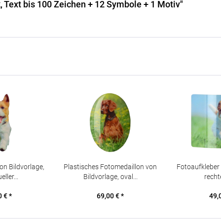
, Text bis 100 Zeichen + 12 Symbole + 1 Motiv"
on Bildvorlage,
Plastisches Fotomedaillon von
Fotoaufkleber 
eller...
Bildvorlage, oval...
rechte
 € *
69,00 € *
49,