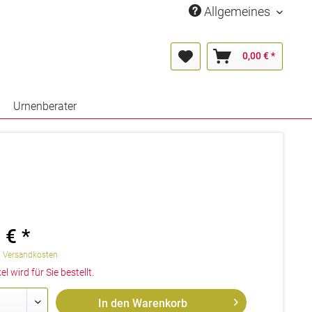
Allgemeines
0,00 € *
Urnenberater
 € *
. Versandkosten
el wird für Sie bestellt.
In den
Warenkorb