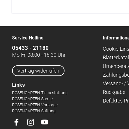
Service Hotline
Information
05433 - 21180
Cookie-Eins
Mo-Fr, 08:00 - 16:30 Uhr
Blätterkata
Urnenberat
Vertrag widerrufen
Zahlungsb
Versand- /
Links
Rückgabe
ROSENGARTEN-Tierbestattung
ROSENGARTEN-Sterne
Defektes P
ROSENGARTEN-Vorsorge
ROSENGARTEN-Stiftung